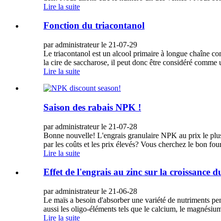
Lire la suite
Fonction du triacontanol
par administrateur le 21-07-29
Le triacontanol est un alcool primaire à longue chaîne com
la cire de saccharose, il peut donc être considéré comme un
Lire la suite
Saison des rabais NPK !
par administrateur le 21-07-28
Bonne nouvelle! L'engrais granulaire NPK au prix le plus 
par les coûts et les prix élevés? Vous cherchez le bon fou
Lire la suite
Effet de l'engrais au zinc sur la croissance 
par administrateur le 21-06-28
Le maïs a besoin d'absorber une variété de nutriments pe
aussi les oligo-éléments tels que le calcium, le magnésium,
Lire la suite