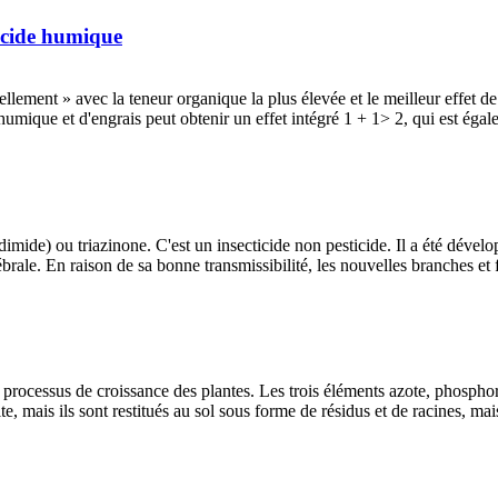
 acide humique
lement » avec la teneur organique la plus élevée et le meilleur effet de
humique et d'engrais peut obtenir un effet intégré 1 + 1> 2, qui est égal
imide) ou triazinone. C'est un insecticide non pesticide. Il a été dével
rale. En raison de sa bonne transmissibilité, les nouvelles branches et f
processus de croissance des plantes. Les trois éléments azote, phosphor
te, mais ils sont restitués au sol sous forme de résidus et de racines, mai