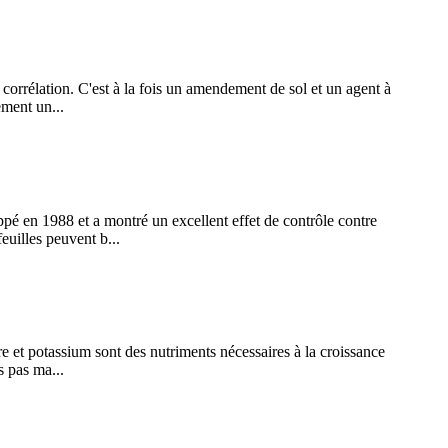
 corrélation. C'est à la fois un amendement de sol et un agent à
ement un...
oppé en 1988 et a montré un excellent effet de contrôle contre
euilles peuvent b...
e et potassium sont des nutriments nécessaires à la croissance
s pas ma...