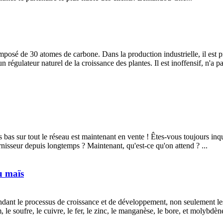
posé de 30 atomes de carbone. Dans la production industrielle, il est prin
 régulateur naturel de la croissance des plantes. Il est inoffensif, n'a p
bas sur tout le réseau est maintenant en vente ! Êtes-vous toujours inqu
rnisseur depuis longtemps ? Maintenant, qu'est-ce qu'on attend ? ...
du maïs
ndant le processus de croissance et de développement, non seulement le
 le soufre, le cuivre, le fer, le zinc, le manganèse, le bore, et molybdèn