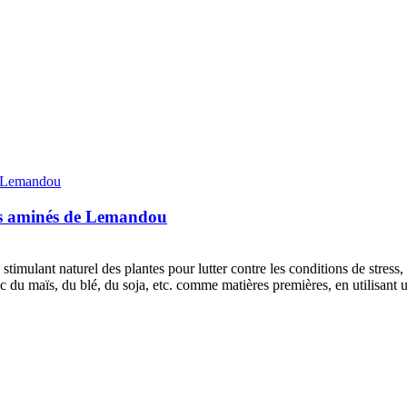
des aminés de Lemandou
lant naturel des plantes pour lutter contre les conditions de stress, et i
c du maïs, du blé, du soja, etc. comme matières premières, en utilisant u