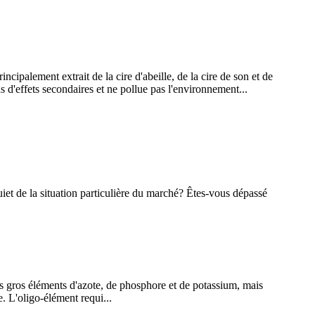
cipalement extrait de la cire d'abeille, de la cire de son et de
as d'effets secondaires et ne pollue pas l'environnement...
iet de la situation particulière du marché? Êtes-vous dépassé
s gros éléments d'azote, de phosphore et de potassium, mais
e. L'oligo-élément requi...