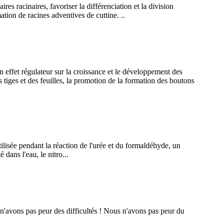
es racinaires, favoriser la différenciation et la division
mation de racines adventives de cuttine. ..
 effet régulateur sur la croissance et le développement des
s tiges et des feuilles, la promotion de la formation des boutons
ilisée pendant la réaction de l'urée et du formaldéhyde, un
 dans l'eau, le nitro...
'avons pas peur des difficultés ! Nous n'avons pas peur du