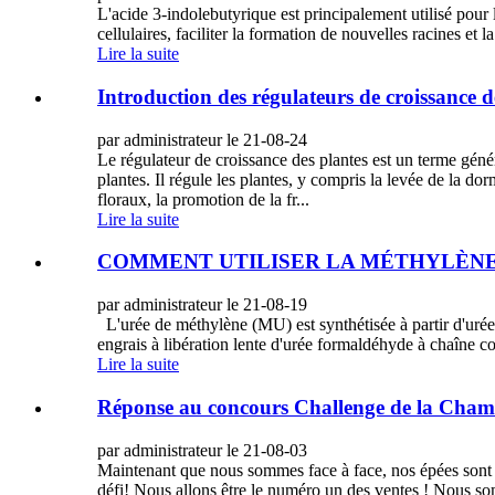
L'acide 3-indolebutyrique est principalement utilisé pour l
cellulaires, faciliter la formation de nouvelles racines et 
Lire la suite
Introduction des régulateurs de croissance d
par administrateur le 21-08-24
Le régulateur de croissance des plantes est un terme géné
plantes. Il régule les plantes, y compris la levée de la d
floraux, la promotion de la fr...
Lire la suite
COMMENT UTILISER LA MÉTHYLÈN
par administrateur le 21-08-19
L'urée de méthylène (MU) est synthétisée à partir d'urée 
engrais à libération lente d'urée formaldéhyde à chaîne cour
Lire la suite
Réponse au concours Challenge de la Cha
par administrateur le 21-08-03
Maintenant que nous sommes face à face, nos épées sont 
défi! Nous allons être le numéro un des ventes ! Nous so