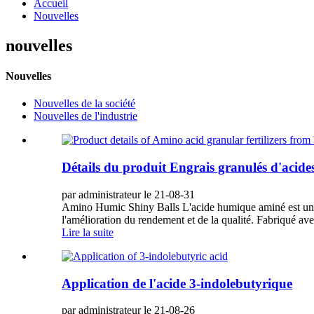
Accueil
Nouvelles
nouvelles
Nouvelles
Nouvelles de la société
Nouvelles de l'industrie
Détails du produit Engrais granulés d'aci
par administrateur le 21-08-31
Amino Humic Shiny Balls L'acide humique aminé est un stimu
l'amélioration du rendement et de la qualité. Fabriqué ave
Lire la suite
Application de l'acide 3-indolebutyrique
par administrateur le 21-08-26