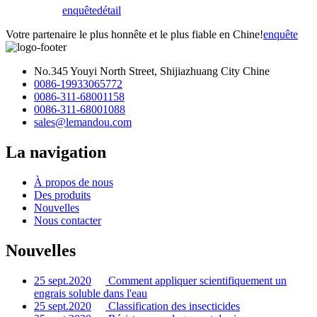
enquête
détail
Votre partenaire le plus honnête et le plus fiable en Chine!
enquête
No.345 Youyi North Street, Shijiazhuang City Chine
0086-19933065772
0086-311-68001158
0086-311-68001088
sales@lemandou.com
La navigation
À propos de nous
Des produits
Nouvelles
Nous contacter
Nouvelles
25 sept.2020
Comment appliquer scientifiquement un
engrais soluble dans l'eau
25 sept.2020
Classification des insecticides