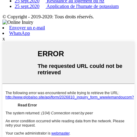
25 sept.2020
Résistance au logement du riz
25 sept.2020
Application de l'humate de potassium
© Copyright - 2019-2020: Tous droits réservés.
Envoyer un e-mail
WhatsApp
x