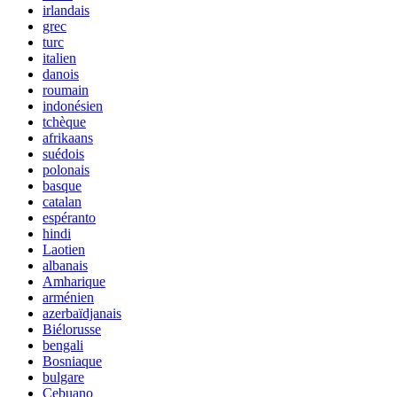
irlandais
grec
turc
italien
danois
roumain
indonésien
tchèque
afrikaans
suédois
polonais
basque
catalan
espéranto
hindi
Laotien
albanais
Amharique
arménien
azerbaïdjanais
Biélorusse
bengali
Bosniaque
bulgare
Cebuano