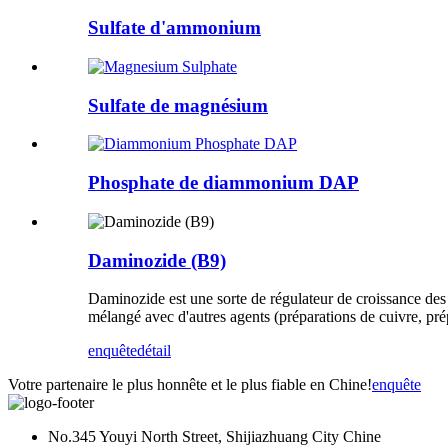
Sulfate d'ammonium
Sulfate de magnésium
Phosphate de diammonium DAP
Daminozide (B9)
Daminozide est une sorte de régulateur de croissance des p
mélangé avec d'autres agents (préparations de cuivre, prép
enquête
détail
Votre partenaire le plus honnête et le plus fiable en Chine!
enquête
No.345 Youyi North Street, Shijiazhuang City Chine