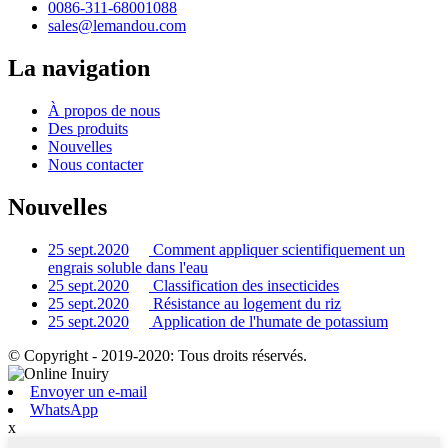
0086-311-68001088
sales@lemandou.com
La navigation
À propos de nous
Des produits
Nouvelles
Nous contacter
Nouvelles
25 sept.2020
Comment appliquer scientifiquement un
engrais soluble dans l'eau
25 sept.2020
Classification des insecticides
25 sept.2020
Résistance au logement du riz
25 sept.2020
Application de l'humate de potassium
© Copyright - 2019-2020: Tous droits réservés.
Envoyer un e-mail
WhatsApp
x