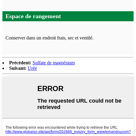
Espace de rangement
Conserver dans un endroit frais, sec et ventilé.
Précédent:
Sulfate de magnésium
Suivant:
Urée