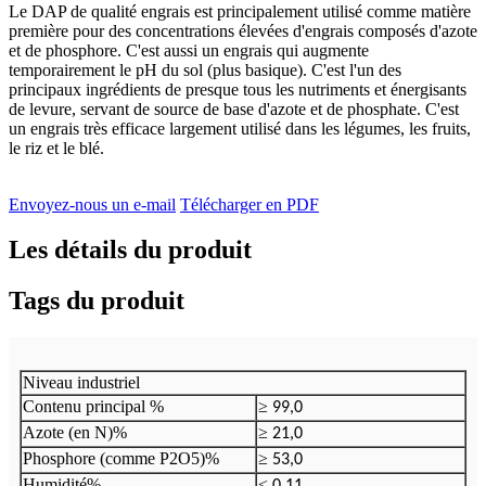
Le DAP de qualité engrais est principalement utilisé comme matière
première pour des concentrations élevées d'engrais composés d'azote
et de phosphore. C'est aussi un engrais qui augmente
temporairement le pH du sol (plus basique). C'est l'un des
principaux ingrédients de presque tous les nutriments et énergisants
de levure, servant de source de base d'azote et de phosphate. C'est
un engrais très efficace largement utilisé dans les légumes, les fruits,
le riz et le blé.
Envoyez-nous un e-mail
Télécharger en PDF
Les détails du produit
Tags du produit
Niveau industriel
Contenu principal %
≥
99,0
Azote (en N)%
≥
21,0
Phosphore (comme P2O5)%
≥
53,0
Humidité%
≤