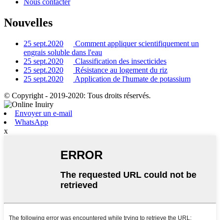
Nous contacter
Nouvelles
25 sept.2020
Comment appliquer scientifiquement un
engrais soluble dans l'eau
25 sept.2020
Classification des insecticides
25 sept.2020
Résistance au logement du riz
25 sept.2020
Application de l'humate de potassium
© Copyright - 2019-2020: Tous droits réservés.
Envoyer un e-mail
WhatsApp
x