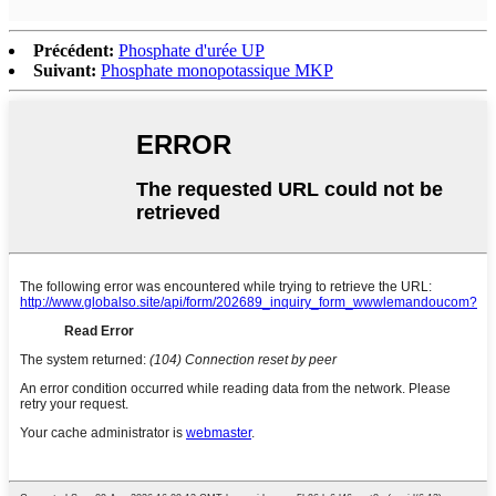
Précédent:
Phosphate d'urée UP
Suivant:
Phosphate monopotassique MKP