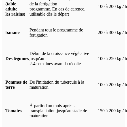
(table
de la fertigation
100 à 200 kg / 
adulte
programme. En cas de carence,
les raisins)
utilisable dès le départ
Pendant tout le programme de
banane
200 à 300 kg / 
fertigation
Début de la croissance végétative
Des légumes
jusqu'au
100 à 250 kg / 
2-4 semaines avant la récolte
Pommes de
De l'initiation du tubercule à la
100 à 200 kg / h
terre
maturation
À partir d'un mois après la
Tomates
transplantation jusqu'au stade de
150 à 200 kg / 
maturation