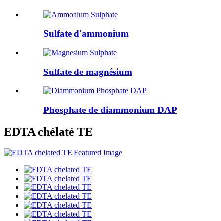
Sulfate d'ammonium
Sulfate de magnésium
Phosphate de diammonium DAP
EDTA chélaté TE