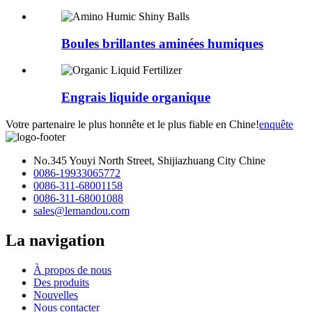
Boules brillantes aminées humiques
Engrais liquide organique
Votre partenaire le plus honnête et le plus fiable en Chine!
enquête
No.345 Youyi North Street, Shijiazhuang City Chine
0086-19933065772
0086-311-68001158
0086-311-68001088
sales@lemandou.com
La navigation
À propos de nous
Des produits
Nouvelles
Nous contacter