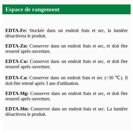
Espace de rangement
EDTA-Fe:
Stockée dans un endroit frais et sec, la lumière
désactivera le produit.
EDTA-Zn:
Conserver dans un endroit frais et sec, et doit être
resserré après ouverture.
EDTA-Cu:
Conserver dans un endroit frais et sec, et doit être
resserré après ouverture.
EDTA-Ca:
Conserver dans un endroit frais et sec (<30 ℃). Il
doit être retesté après 3 ans d'utilisation.
EDTA-Mg:
Conserver dans un endroit frais et sec, et doit être
resserré après ouverture.
EDTA-Mn:
Conserver dans un endroit frais et sec. La lumière
désactivera le produit.