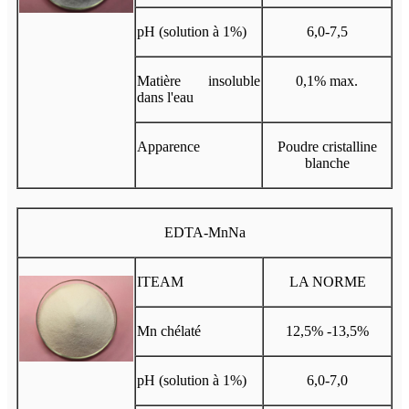
pH (solution à 1%)
6,0-7,5
Matière insoluble
0,1% max.
dans l'eau
Apparence
Poudre cristalline
blanche
EDTA-MnNa
ITEAM
LA NORME
Mn chélaté
12,5% -13,5%
pH (solution à 1%)
6,0-7,0