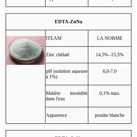
EDTA-ZnNa
ITEAM
LA NORME
Zinc chélaté
14,5% -15,5%
pH (solution aqueuse
6,0-7,0
à 1%)
Matière insoluble
0,1% max.
dans l'eau
Apparence
poudre blanche