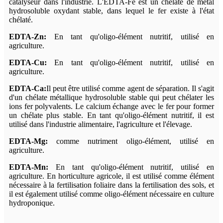
catalyseur dans l'industrie. L'EDTA-Fe est un chélate de métal
hydrosoluble oxydant stable, dans lequel le fer existe à l'état
chélaté.
EDTA-Zn:
En tant qu'oligo-élément nutritif, utilisé en
agriculture.
EDTA-Cu:
En tant qu'oligo-élément nutritif, utilisé en
agriculture.
EDTA-Ca:
Il peut être utilisé comme agent de séparation. Il s'agit
d'un chélate métallique hydrosoluble stable qui peut chélater les
ions fer polyvalents. Le calcium échange avec le fer pour former
un chélate plus stable. En tant qu'oligo-élément nutritif, il est
utilisé dans l'industrie alimentaire, l'agriculture et l'élevage.
EDTA-Mg:
comme nutriment oligo-élément, utilisé en
agriculture.
EDTA-Mn:
En tant qu'oligo-élément nutritif, utilisé en
agriculture. En horticulture agricole, il est utilisé comme élément
nécessaire à la fertilisation foliaire dans la fertilisation des sols, et
il est également utilisé comme oligo-élément nécessaire en culture
hydroponique.