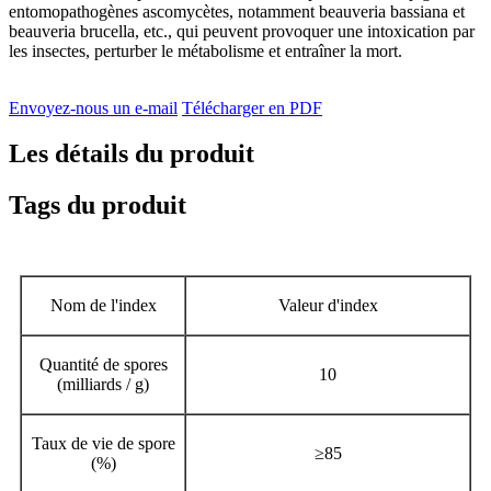
entomopathogènes ascomycètes, notamment beauveria bassiana et
beauveria brucella, etc., qui peuvent provoquer une intoxication par
les insectes, perturber le métabolisme et entraîner la mort.
Envoyez-nous un e-mail
Télécharger en PDF
Les détails du produit
Tags du produit
Nom de l'index
Valeur d'index
Quantité de spores
10
(milliards / g)
Taux de vie de spore
≥
85
(%)