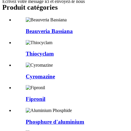
Écrivez votre message ici et envoyez-le nous
Produit
catégories
Beauveria Bassiana
Thiocyclam
Cyromazine
Fipronil
Phosphure d'aluminium