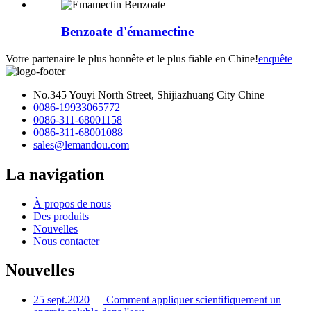
Benzoate d'émamectine
Votre partenaire le plus honnête et le plus fiable en Chine!
enquête
No.345 Youyi North Street, Shijiazhuang City Chine
0086-19933065772
0086-311-68001158
0086-311-68001088
sales@lemandou.com
La navigation
À propos de nous
Des produits
Nouvelles
Nous contacter
Nouvelles
25 sept.2020
Comment appliquer scientifiquement un