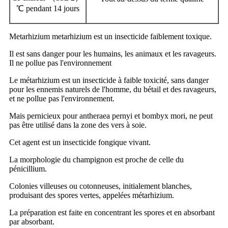
℃ pendant 14 jours
Metarhizium metarhizium est un insecticide faiblement toxique.
Il est sans danger pour les humains, les animaux et les ravageurs.
Il ne pollue pas l'environnement
Le métarhizium est un insecticide à faible toxicité, sans danger
pour les ennemis naturels de l'homme, du bétail et des ravageurs,
et ne pollue pas l'environnement.
Mais pernicieux pour antheraea pernyi et bombyx mori, ne peut
pas être utilisé dans la zone des vers à soie.
Cet agent est un insecticide fongique vivant.
La morphologie du champignon est proche de celle du
pénicillium.
Colonies villeuses ou cotonneuses, initialement blanches,
produisant des spores vertes, appelées métarhizium.
La préparation est faite en concentrant les spores et en absorbant
par absorbant.