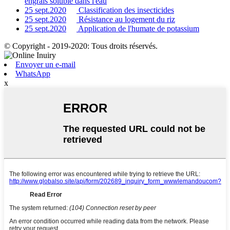
engrais soluble dans l'eau
25 sept.2020
Classification des insecticides
25 sept.2020
Résistance au logement du riz
25 sept.2020
Application de l'humate de potassium
© Copyright - 2019-2020: Tous droits réservés.
Envoyer un e-mail
WhatsApp
x