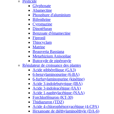
Pesticide
Glyphosate
Abamectine
Phosphure d'aluminium
Bifenthrine
Cyromazine
Dinotéfuran
Benzoate d'émamectine
Fipronil
Thiocyclam
Matrine
Beauveria Bassiana
Metarhizium Anisopliae
Butoxyde de pipéronyle
Régulateur de croissance des plantes
Acide gibbérellique (GA3)
6-benzylaminopurine (6-BA)
6-furfurylaminopurine (kinétine)
Acide 3-indolebutyrique (IBA)
Acide 3-indoleacétique (IAA)
Acide 1-naphtylacétique (NAA)
Forchlorfénuron (KT-30)
Thidiazuron (TDZ)
Acide 4-chlorophénoxyacétique (4-CPA)
Hexanoate de diéthylaminoéthyle (DA-6)